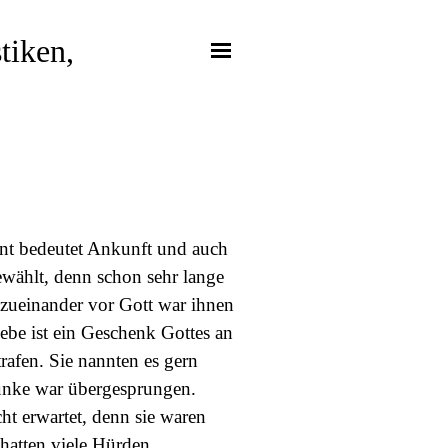
iken, 
nt bedeutet Ankunft und auch
ewählt, denn schon sehr lange
s zueinander vor Gott war ihnen
iebe ist ein Geschenk Gottes an
trafen. Sie nannten es gern
Funke war übergesprungen.
cht erwartet, denn sie waren
hatten viele Hürden