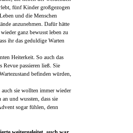
rlebt, fünf Kinder großgezogen
s Leben und die Menschen
mstände anzunehmen. Dafür hätte
 wieder ganz bewusst leben zu
ass ihr das geduldige Warten
ten Heiterkeit. So auch das
 Revue passieren ließ. Sie
 Wartezustand befinden würden,
 auch sie wollten immer wieder
h an und wussten, dass sie
 Advent sogar fühlen, denn
erte weitergeleitet, auch war