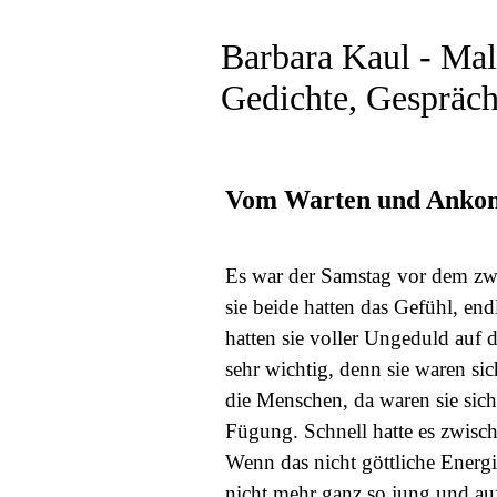
Barbara Kaul - Male
Gedichte, Gespräch
Vom Warten und Ank
Es war der Samstag vor dem zwe
sie beide hatten das Gefühl, e
hatten sie voller Ungeduld auf 
sehr wichtig, denn sie waren sic
die Menschen, da waren sie sich 
Fügung. Schnell hatte es zwisc
Wenn das nicht göttliche Energie
nicht mehr ganz so jung und a