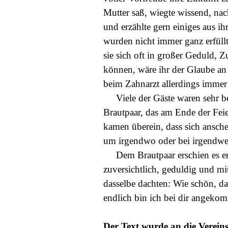
Mutter saß, wiegte wissend, na
und erzählte gern einiges aus 
wurden nicht immer ganz erfüllt
sie sich oft in großer Geduld,
können, wäre ihr der Glaube an 
beim Zahnarzt allerdings immer
Viele der Gäste waren sehr bee
Brautpaar, das am Ende der Fei
kamen überein, dass sich ansch
um irgendwo oder bei irgend
Dem Brautpaar erschien es erst
zuversichtlich, geduldig und mi
dasselbe dachten: Wie schön, da
endlich bin ich bei dir angeko
Der Text wurde an die Verein