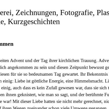
rei, Zeichnungen, Fotografie, Plast
e, Kurzgeschichten
ommen
iten Advent und der Tag ihrer kirchlichen Trauung. Adve
ndlich angekommen zu sein und diesen Zeitpunkt bewusst g
diesen für sie so bedeutsamen Tag gewartet. Ihr Bekenntni
h einig: Liebe ist göttliche Energie, eine Himmelsmacht. L
einig, auch dass es kein Zufall gewesen war, dass sie sich 
hen ihnen geknistert, wie man so sagt, und der berühmte 
 war! Mit dieser Liebe hatten sie nicht mehr gerechnet, ni
uf ihren Wegen zueinander schon viele Umwege gegangen, 