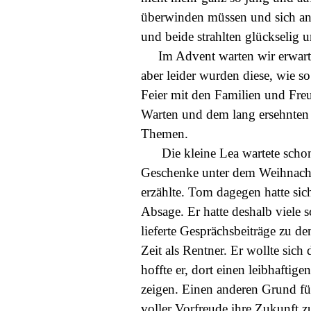
überwinden müssen und sich an
und beide strahlten glückselig 
Im Advent warten wir erwartun
aber leider wurden diese, wie s
Feier mit den Familien und Fre
Warten und dem lang ersehnten
Themen.
Die kleine Lea wartete schon g
Geschenke unter dem Weihnachts
erzählte. Tom dagegen hatte sic
Absage. Er hatte deshalb viele s
lieferte Gesprächsbeiträge zu
Zeit als Rentner. Er wollte sic
hoffte er, dort einen leibhafti
zeigen. Einen anderen Grund für
voller Vorfreude ihre Zukunft z