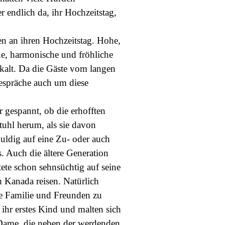
endlich da, ihr Hochzeitstag,
n an ihren Hochzeitstag. Hohe,
öne, harmonische und fröhliche
kalt. Da die Gäste vom langen
espräche auch um diese
 gespannt, ob die erhofften
uhl herum, als sie davon
uldig auf eine Zu- oder auch
s. Auch die ältere Generation
ete schon sehnsüchtig auf seine
h Kanada reisen. Natürlich
e Familie und Freunden zu
ihr erstes Kind und malten sich
e Dame, die neben der werdenden